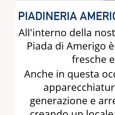
PIADINERIA AMERIG
All'interno della nos
Piada di Amerigo è
fresche e
Anche in questa oc
apparecchiature
generazione e arre
creando un locale