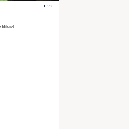
Home
a Milano!