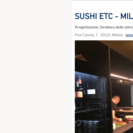
SUSHI ETC - MI
Progettazione, fornitura delle att
P.za Cavour, 7 - 20121 Milano
www.