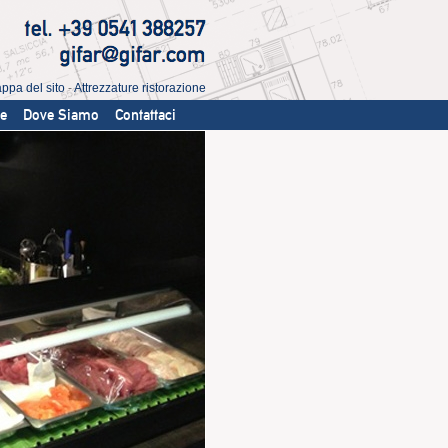
ppa del sito
-
Attrezzature ristorazione
te
Dove Siamo
Contattaci