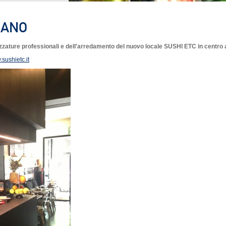
LANO
rezzature professionali e dell'arredamento del nuovo locale SUSHI ETC in centro 
sushietc.it